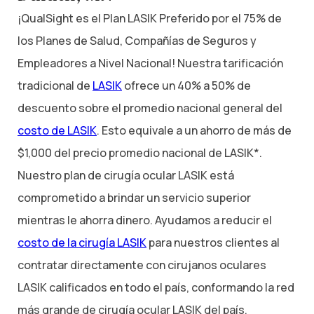
¡QualSight es el Plan LASIK Preferido por el 75% de
los Planes de Salud, Compañías de Seguros y
Empleadores a Nivel Nacional! Nuestra tarificación
tradicional de
LASIK
ofrece un 40% a 50% de
descuento sobre el promedio nacional general del
costo de LASIK
. Esto equivale a un ahorro de más de
$1,000 del precio promedio nacional de LASIK*.
Nuestro plan de cirugía ocular LASIK está
comprometido a brindar un servicio superior
mientras le ahorra dinero. Ayudamos a reducir el
costo de la cirugía LASIK
para nuestros clientes al
contratar directamente con cirujanos oculares
LASIK calificados en todo el país, conformando la red
más grande de cirugía ocular LASIK del país.