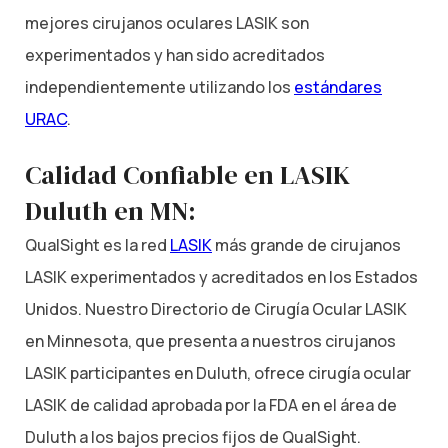
mejores cirujanos oculares LASIK son
experimentados y han sido acreditados
independientemente utilizando los
estándares
URAC
.
Calidad Confiable en LASIK
Duluth en MN:
QualSight es la red
LASIK
más grande de cirujanos
LASIK experimentados y acreditados en los Estados
Unidos. Nuestro Directorio de Cirugía Ocular LASIK
en Minnesota, que presenta a nuestros cirujanos
LASIK participantes en Duluth, ofrece cirugía ocular
LASIK de calidad aprobada por la FDA en el área de
Duluth a los bajos precios fijos de QualSight.