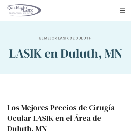
Saltar
al
contenido
EL MEJOR LASIK DE DULUTH
LASIK en Duluth, MN
Los Mejores Precios de Cirugía
Ocular LASIK en el Área de
Duluth, MN