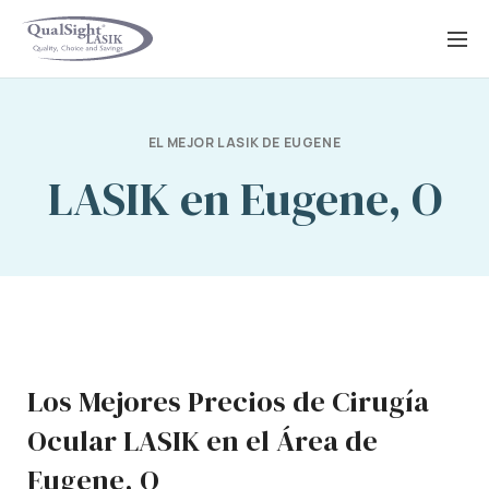
Saltar
al
contenido
EL MEJOR LASIK DE EUGENE
LASIK en Eugene, O
Los Mejores Precios de Cirugía
Ocular LASIK en el Área de
Eugene, O