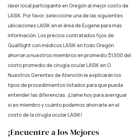
láser local participante en Oregón al mejor costo de
LASIK. Por favor, seleccione una de las siguientes
ubicaciones LASIK en el área de Eugene para más
información. Los precios contratados fijos de
QualSight con médicos LASIK en todo Oregón
ahorran a nuestros miembros en promedio $1,500 del
costo promedio de cirugía ocular LASIK en O.
Nuestros Gerentes de Atención le explicarán los
tipos de procedimientos listados para que pueda
entender las diferencias. ¡Llame hoy para averiguar
si es miembro y cuánto podemos ahorrarle en el
costo de la cirugía ocular LASIK!
¡Encuentre a los Mejores