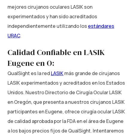
mejores cirujanos oculares LASIK son
experimentados y han sido acreditados
independientemente utilizando los
estándares
URAC
.
Calidad Confiable en LASIK
Eugene en O:
QualSight es la red
LASIK
más grande de cirujanos
LASIK experimentados y acreditados en los Estados
Unidos. Nuestro Directorio de Cirugía Ocular LASIK
en Oregón, que presenta a nuestros cirujanos LASIK
participantes en Eugene, ofrece cirugía ocular LASIK
de calidad aprobada por la FDA en el área de Eugene
a los bajos precios fijos de QualSight. Intentaremos