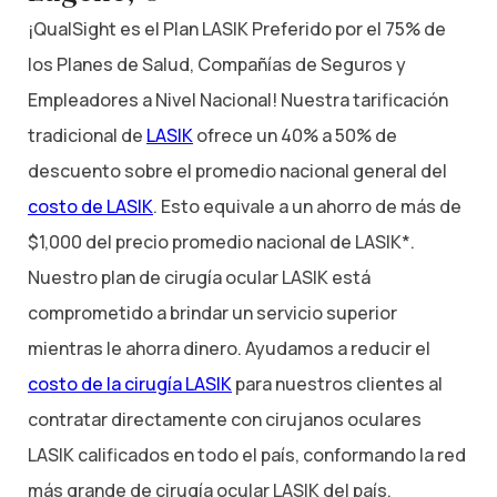
¡QualSight es el Plan LASIK Preferido por el 75% de
los Planes de Salud, Compañías de Seguros y
Empleadores a Nivel Nacional! Nuestra tarificación
tradicional de
LASIK
ofrece un 40% a 50% de
descuento sobre el promedio nacional general del
costo de LASIK
. Esto equivale a un ahorro de más de
$1,000 del precio promedio nacional de LASIK*.
Nuestro plan de cirugía ocular LASIK está
comprometido a brindar un servicio superior
mientras le ahorra dinero. Ayudamos a reducir el
costo de la cirugía LASIK
para nuestros clientes al
contratar directamente con cirujanos oculares
LASIK calificados en todo el país, conformando la red
más grande de cirugía ocular LASIK del país.