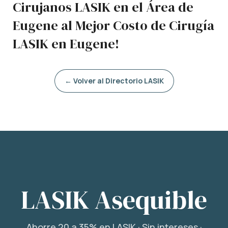
Cirujanos LASIK en el Área de
Eugene al Mejor Costo de Cirugía
LASIK en Eugene!
← Volver al Directorio LASIK
LASIK Asequible
Ahorre 20 a 35% en LASIK · Sin intereses ·