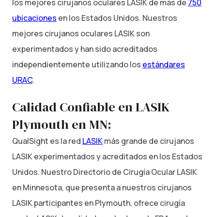
los mejores cirujanos oculares LASIK de más de
750
ubicaciones
en los Estados Unidos. Nuestros
mejores cirujanos oculares LASIK son
experimentados y han sido acreditados
independientemente utilizando los
estándares
URAC
.
Calidad Confiable en LASIK
Plymouth en MN:
QualSight es la red
LASIK
más grande de cirujanos
LASIK experimentados y acreditados en los Estados
Unidos. Nuestro Directorio de Cirugía Ocular LASIK
en Minnesota, que presenta a nuestros cirujanos
LASIK participantes en Plymouth, ofrece cirugía