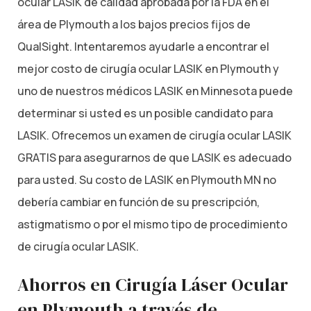
ocular LASIK de calidad aprobada por la FDA en el
área de Plymouth a los bajos precios fijos de
QualSight. Intentaremos ayudarle a encontrar el
mejor costo de cirugía ocular LASIK en Plymouth y
uno de nuestros médicos LASIK en Minnesota puede
determinar si usted es un posible candidato para
LASIK. Ofrecemos un examen de cirugía ocular LASIK
GRATIS para asegurarnos de que LASIK es adecuado
para usted. Su costo de LASIK en Plymouth MN no
debería cambiar en función de su prescripción,
astigmatismo o por el mismo tipo de procedimiento
de cirugía ocular LASIK.
Ahorros en Cirugía Láser Ocular
en Plymouth a través de