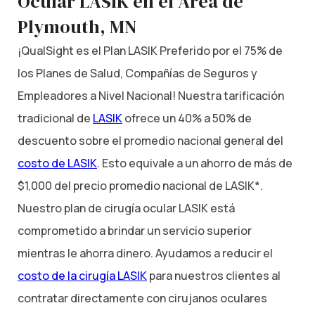
Ocular LASIK en el Área de
Plymouth, MN
¡QualSight es el Plan LASIK Preferido por el 75% de
los Planes de Salud, Compañías de Seguros y
Empleadores a Nivel Nacional! Nuestra tarificación
tradicional de
LASIK
ofrece un 40% a 50% de
descuento sobre el promedio nacional general del
costo de LASIK
. Esto equivale a un ahorro de más de
$1,000 del precio promedio nacional de LASIK*.
Nuestro plan de cirugía ocular LASIK está
comprometido a brindar un servicio superior
mientras le ahorra dinero. Ayudamos a reducir el
costo de la cirugía LASIK
para nuestros clientes al
contratar directamente con cirujanos oculares