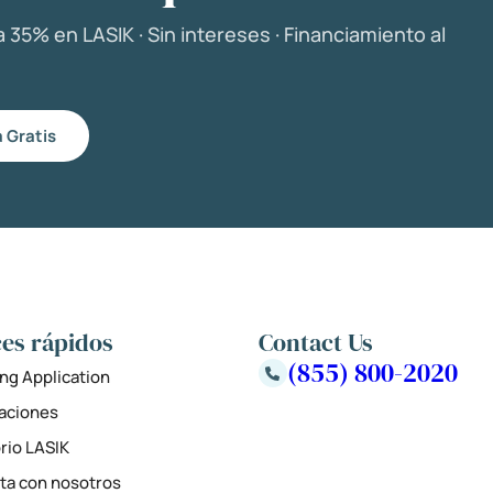
 35% en LASIK · Sin intereses · Financiamiento al
 Gratis
es rápidos
Contact Us
(855) 800-2020
ng Application
zaciones
rio LASIK
ta con nosotros