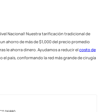
vel Nacional! Nuestra tarificación tradicional de
a un ahorro de más de $1,000 del precio promedio
ras le ahorra dinero. Ayudamos a reducir el
costo de
o el país, conformando la red más grande de cirugía
 CT 06880