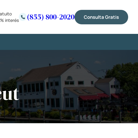
atuito
(855) 800-2020
Consulta Gratis
% interés
cut