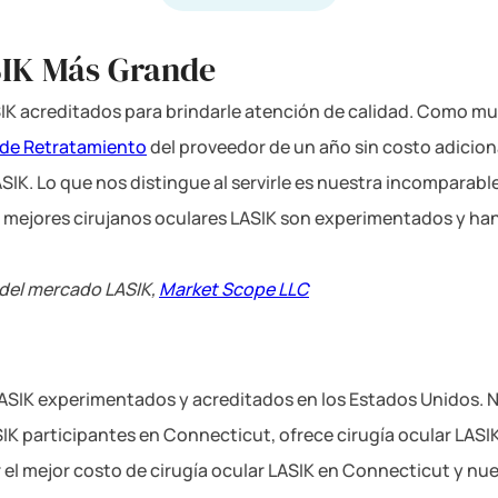
SIK Más Grande
IK acreditados para brindarle atención de calidad. Como mu
 de Retratamiento
del proveedor de un año sin costo adicio
ASIK. Lo que nos distingue al servirle es nuestra incomparabl
s mejores cirujanos oculares LASIK son experimentados y ha
a del mercado LASIK,
Market Scope LLC
LASIK experimentados y acreditados en los Estados Unidos. N
K participantes en Connecticut, ofrece cirugía ocular LASIK
r el mejor costo de cirugía ocular LASIK en Connecticut y 