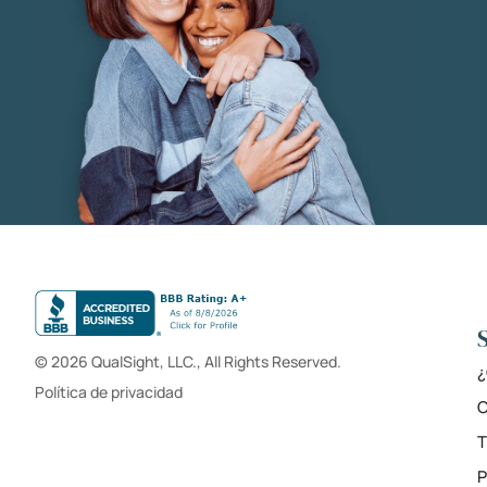
© 2026 QualSight, LLC., All Rights Reserved.
¿
Política de privacidad
C
T