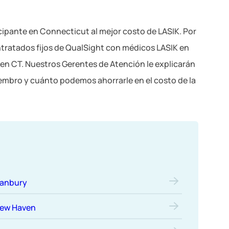
icipante en Connecticut al mejor costo de LASIK. Por
ntratados fijos de QualSight con médicos LASIK en
en CT. Nuestros Gerentes de Atención le explicarán
iembro y cuánto podemos ahorrarle en el costo de la
anbury
ew Haven