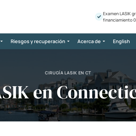
Examen LASIK gr
financiamiento 0
Riesgos y recuperación
Acerca de
English
CIRUGÍA LASIK EN CT
SIK en Connecti