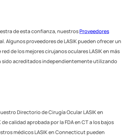
estra de esta confianza, nuestros
Proveedores
nal. Algunos proveedores de LASIK pueden ofrecer un
e red de los mejores cirujanos oculares LASIK en más
n sido acreditados independientemente utilizando
uestro Directorio de Cirugía Ocular LASIK en
 de calidad aprobada por la FDA en CT a los bajos
nuestros médicos LASIK en Connecticut pueden