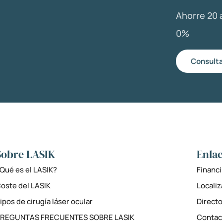
Ahorre 20 a
0%
Consulta
Sobre LASIK
Enlac
Qué es el LASIK?
Financi
oste del LASIK
Locali
ipos de cirugía láser ocular
Directo
PREGUNTAS FRECUENTES SOBRE LASIK
Contac