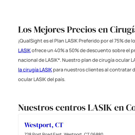
Los Mejores Precios en Cirug
¡QualSight es el Plan LASIK Preferido por el 75% de 
LASIK
ofrece un 40% a 50% de descuento sobre el p
nacional de LASIK*. Nuestro plan de cirugía ocular 
la cirugía LASIK
para nuestros clientes al contratar 
ocular LASIK del país.
Nuestros centros LASIK en C
Westport, CT
728 Post Road East, Westport, CT 06880