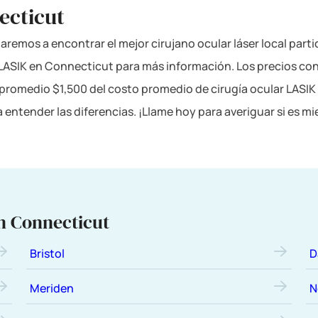
ecticut
aremos a encontrar el mejor cirujano ocular láser local part
s LASIK en Connecticut para más información. Los precios co
omedio $1,500 del costo promedio de cirugía ocular LASIK 
 entender las diferencias. ¡Llame hoy para averiguar si es m
n Connecticut
Bristol
D
Meriden
N