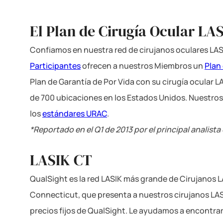
El Plan de Cirugía Ocular LA
Confiamos en nuestra red de cirujanos oculares LAS
Participantes
ofrecen a nuestros Miembros un
Plan
Plan de Garantía de Por Vida con su cirugía ocular L
de 700 ubicaciones en los Estados Unidos. Nuestro
los
estándares URAC
.
*Reportado en el Q1 de 2013 por el principal analist
LASIK CT
QualSight es la red LASIK más grande de Cirujanos 
Connecticut, que presenta a nuestros cirujanos LASI
precios fijos de QualSight. Le ayudamos a encontra