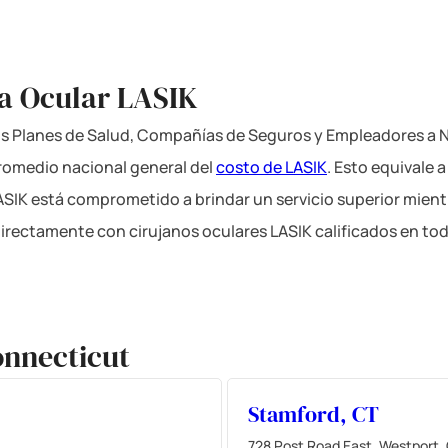
ía Ocular LASIK
los Planes de Salud, Compañías de Seguros y Empleadores a Ni
romedio nacional general del
costo de LASIK
. Esto equivale 
LASIK está comprometido a brindar un servicio superior mient
directamente con cirujanos oculares LASIK calificados en tod
onnecticut
Stamford, CT
728 Post Road East, Westport,