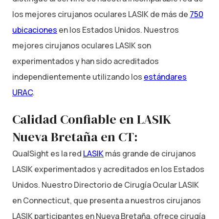
los mejores cirujanos oculares LASIK de más de
750
ubicaciones
en los Estados Unidos. Nuestros
mejores cirujanos oculares LASIK son
experimentados y han sido acreditados
independientemente utilizando los
estándares
URAC
.
Calidad Confiable en LASIK
Nueva Bretaña en CT:
QualSight es la red
LASIK
más grande de cirujanos
LASIK experimentados y acreditados en los Estados
Unidos. Nuestro Directorio de Cirugía Ocular LASIK
en Connecticut, que presenta a nuestros cirujanos
LASIK participantes en Nueva Bretaña, ofrece cirugía