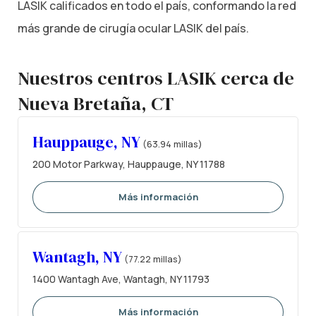
LASIK calificados en todo el país, conformando la red
más grande de cirugía ocular LASIK del país.
Nuestros centros LASIK cerca de
Nueva Bretaña, CT
Hauppauge, NY
(63.94 millas)
200 Motor Parkway, Hauppauge, NY 11788
Más información
Wantagh, NY
(77.22 millas)
1400 Wantagh Ave, Wantagh, NY 11793
Más información