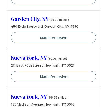
Garden City, NY
(76.72 millas)
450 Endo Boulevard, Garden City, NY 11530
Más información
Nueva York, NY
(87.03 millas)
211 East 70th Street, New York, NY 10021
Más información
Nueva York, NY
(88.85 millas)
185 Madison Avenue, New York, NY 10016