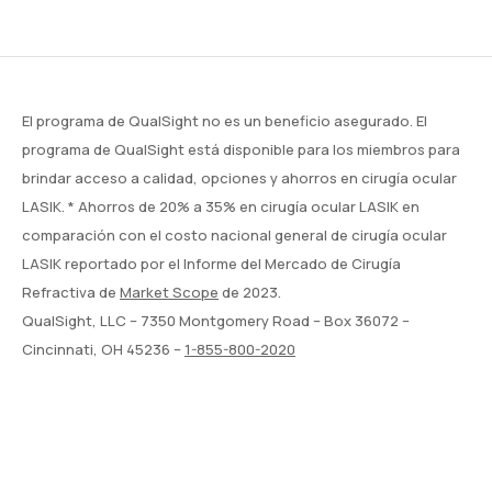
El programa de QualSight no es un beneficio asegurado. El
programa de QualSight está disponible para los miembros para
brindar acceso a calidad, opciones y ahorros en cirugía ocular
LASIK. * Ahorros de 20% a 35% en cirugía ocular LASIK en
comparación con el costo nacional general de cirugía ocular
LASIK reportado por el Informe del Mercado de Cirugía
Refractiva de
Market Scope
de 2023.
QualSight, LLC – 7350 Montgomery Road – Box 36072 –
Cincinnati, OH 45236 –
1-855-800-2020