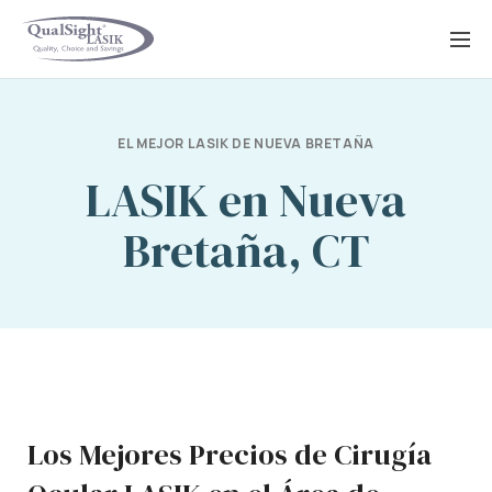
Saltar
al
contenido
EL MEJOR LASIK DE NUEVA BRETAÑA
LASIK en Nueva
Bretaña, CT
Los Mejores Precios de Cirugía