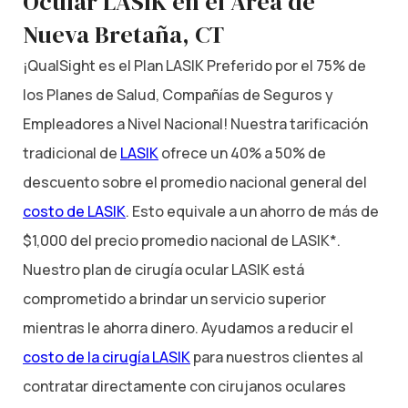
Ocular LASIK en el Área de
Nueva Bretaña, CT
¡QualSight es el Plan LASIK Preferido por el 75% de
los Planes de Salud, Compañías de Seguros y
Empleadores a Nivel Nacional! Nuestra tarificación
tradicional de
LASIK
ofrece un 40% a 50% de
descuento sobre el promedio nacional general del
costo de LASIK
. Esto equivale a un ahorro de más de
$1,000 del precio promedio nacional de LASIK*.
Nuestro plan de cirugía ocular LASIK está
comprometido a brindar un servicio superior
mientras le ahorra dinero. Ayudamos a reducir el
costo de la cirugía LASIK
para nuestros clientes al
contratar directamente con cirujanos oculares