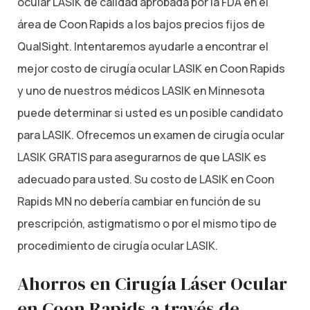
ocular LASIK de calidad aprobada por la FDA en el
área de Coon Rapids a los bajos precios fijos de
QualSight. Intentaremos ayudarle a encontrar el
mejor costo de cirugía ocular LASIK en Coon Rapids
y uno de nuestros médicos LASIK en Minnesota
puede determinar si usted es un posible candidato
para LASIK. Ofrecemos un examen de cirugía ocular
LASIK GRATIS para asegurarnos de que LASIK es
adecuado para usted. Su costo de LASIK en Coon
Rapids MN no debería cambiar en función de su
prescripción, astigmatismo o por el mismo tipo de
procedimiento de cirugía ocular LASIK.
Ahorros en Cirugía Láser Ocular
en Coon Rapids a través de