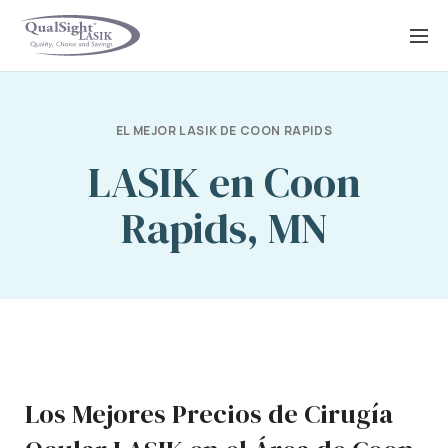
Saltar
al
contenido
EL MEJOR LASIK DE COON RAPIDS
LASIK en Coon
Rapids, MN
Los Mejores Precios de Cirugía