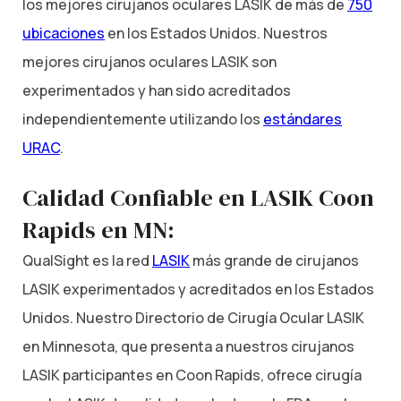
los mejores cirujanos oculares LASIK de más de
750
ubicaciones
en los Estados Unidos. Nuestros
mejores cirujanos oculares LASIK son
experimentados y han sido acreditados
independientemente utilizando los
estándares
URAC
.
Calidad Confiable en LASIK Coon
Rapids en MN:
QualSight es la red
LASIK
más grande de cirujanos
LASIK experimentados y acreditados en los Estados
Unidos. Nuestro Directorio de Cirugía Ocular LASIK
en Minnesota, que presenta a nuestros cirujanos
LASIK participantes en Coon Rapids, ofrece cirugía