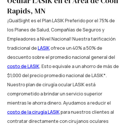
Ocular LASIK en el Área de Coon
Rapids, MN
¡QualSight es el Plan LASIK Preferido por el 75% de
los Planes de Salud, Compañías de Seguros y
Empleadores a Nivel Nacional! Nuestra tarificación
tradicional de
LASIK
ofrece un 40% a 50% de
descuento sobre el promedio nacional general del
costo de LASIK
. Esto equivale a un ahorro de más de
$1,000 del precio promedio nacional de LASIK*.
Nuestro plan de cirugía ocular LASIK está
comprometido a brindar un servicio superior
mientras le ahorra dinero. Ayudamos a reducir el
costo de la cirugía LASIK
para nuestros clientes al
contratar directamente con cirujanos oculares