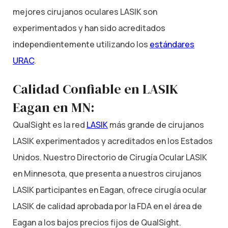
mejores cirujanos oculares LASIK son
experimentados y han sido acreditados
independientemente utilizando los
estándares
URAC
.
Calidad Confiable en LASIK
Eagan en MN:
QualSight es la red
LASIK
más grande de cirujanos
LASIK experimentados y acreditados en los Estados
Unidos. Nuestro Directorio de Cirugía Ocular LASIK
en Minnesota, que presenta a nuestros cirujanos
LASIK participantes en Eagan, ofrece cirugía ocular
LASIK de calidad aprobada por la FDA en el área de
Eagan a los bajos precios fijos de QualSight.