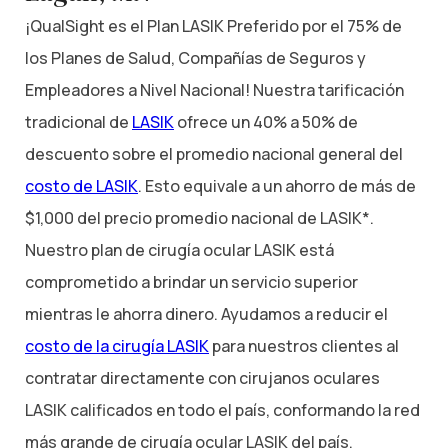
¡QualSight es el Plan LASIK Preferido por el 75% de
los Planes de Salud, Compañías de Seguros y
Empleadores a Nivel Nacional! Nuestra tarificación
tradicional de
LASIK
ofrece un 40% a 50% de
descuento sobre el promedio nacional general del
costo de LASIK
. Esto equivale a un ahorro de más de
$1,000 del precio promedio nacional de LASIK*.
Nuestro plan de cirugía ocular LASIK está
comprometido a brindar un servicio superior
mientras le ahorra dinero. Ayudamos a reducir el
costo de la cirugía LASIK
para nuestros clientes al
contratar directamente con cirujanos oculares
LASIK calificados en todo el país, conformando la red
más grande de cirugía ocular LASIK del país.