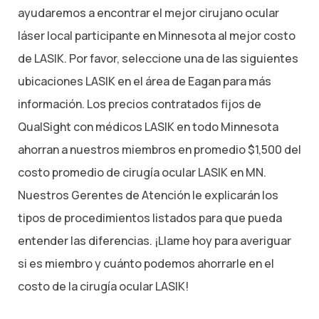
ayudaremos a encontrar el mejor cirujano ocular
láser local participante en Minnesota al mejor costo
de LASIK. Por favor, seleccione una de las siguientes
ubicaciones LASIK en el área de Eagan para más
información. Los precios contratados fijos de
QualSight con médicos LASIK en todo Minnesota
ahorran a nuestros miembros en promedio $1,500 del
costo promedio de cirugía ocular LASIK en MN.
Nuestros Gerentes de Atención le explicarán los
tipos de procedimientos listados para que pueda
entender las diferencias. ¡Llame hoy para averiguar
si es miembro y cuánto podemos ahorrarle en el
costo de la cirugía ocular LASIK!