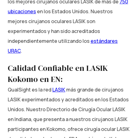
los mejores cirujanos oculares LASIK de más de
750
ubicaciones
en los Estados Unidos. Nuestros
mejores cirujanos oculares LASIK son
experimentados y han sido acreditados
independientemente utilizando los
estándares
URAC
.
Calidad Confiable en LASIK
Kokomo en EN:
QualSight es la red
LASIK
más grande de cirujanos
LASIK experimentados y acreditados en los Estados
Unidos. Nuestro Directorio de Cirugía Ocular LASIK
en Indiana, que presenta a nuestros cirujanos LASIK
participantes en Kokomo, ofrece cirugía ocular LASIK