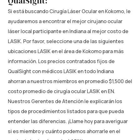
QualSight:
Si está buscando Cirugía Láser Ocular en Kokomo, le
ayudaremos a encontrar el mejor cirujano ocular
láser local participante en Indiana al mejor costo de
LASIK. Por favor, seleccione una de las siguientes
ubicaciones LASIK en el área de Kokomo para más
información. Los precios contratados fijos de
QualSight con médicos LASIK en todo Indiana
ahorran a nuestros miembros en promedio $1,500 del
costo promedio de cirugía ocular LASIK en EN.
Nuestros Gerentes de Atención le explicarán los
tipos de procedimientos listados para que pueda
entender las diferencias. ¡Llame hoy para averiguar
si es miembro y cuánto podemos ahorrarle en el