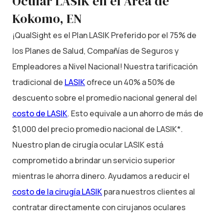
Ocular LASIK en el Área de
Kokomo, EN
¡QualSight es el Plan LASIK Preferido por el 75% de
los Planes de Salud, Compañías de Seguros y
Empleadores a Nivel Nacional! Nuestra tarificación
tradicional de
LASIK
ofrece un 40% a 50% de
descuento sobre el promedio nacional general del
costo de LASIK
. Esto equivale a un ahorro de más de
$1,000 del precio promedio nacional de LASIK*.
Nuestro plan de cirugía ocular LASIK está
comprometido a brindar un servicio superior
mientras le ahorra dinero. Ayudamos a reducir el
costo de la cirugía LASIK
para nuestros clientes al
contratar directamente con cirujanos oculares