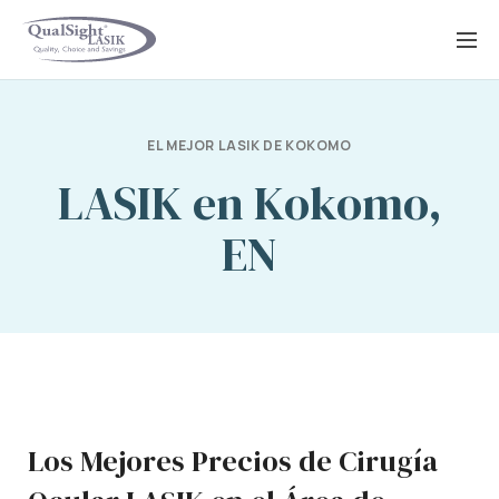
Saltar
al
contenido
EL MEJOR LASIK DE KOKOMO
LASIK en Kokomo,
EN
Los Mejores Precios de Cirugía