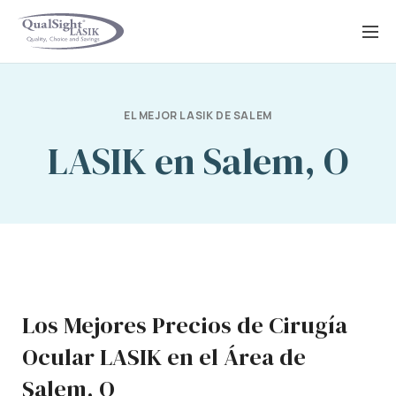
Saltar
al
contenido
EL MEJOR LASIK DE SALEM
LASIK en Salem, O
Los Mejores Precios de Cirugía
Ocular LASIK en el Área de
Salem, O