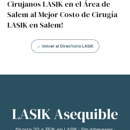
Cirujanos LASIK en el Área de
Salem al Mejor Costo de Cirugía
LASIK en Salem!
← Volver al Directorio LASIK
LASIK Asequible
Ahorre 20 a 35% en LASIK · Sin intereses ·