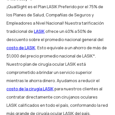
¡QualSight es el Plan LASIK Preferido por el 75% de
los Planes de Salud, Compañías de Seguros y
Empleadores a Nivel Nacional! Nuestra tarificación
tradicional de
LASIK
ofrece un 40% a 50% de
descuento sobre el promedio nacional general del
costo de LASIK
. Esto equivale a un ahorro de más de
$1,000 del precio promedio nacional de LASIK*.
Nuestro plan de cirugía ocular LASIK está
comprometido a brindar un servicio superior
mientras le ahorra dinero. Ayudamos a reducir el
costo de la cirugía LASIK
para nuestros clientes al
contratar directamente con cirujanos oculares
LASIK calificados en todo el país, conformando la red
más grande de cirugía ocular LASIK del país.