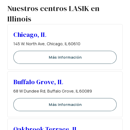
Nuestros centros LASIK en
Illinois
Chicago, IL
145 W. North Ave, Chicago, IL 60610
Más información
Buffalo Grove, IL
68 W Dundee Rd, Buffalo Grove, IL 60089
Más información
Oakbrook Terrace, IL