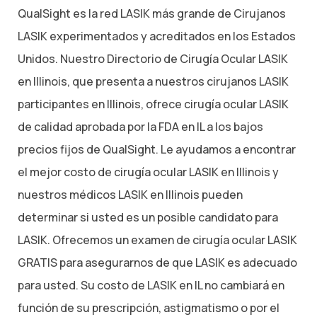
QualSight es la red LASIK más grande de Cirujanos
LASIK experimentados y acreditados en los Estados
Unidos. Nuestro Directorio de Cirugía Ocular LASIK
en Illinois, que presenta a nuestros cirujanos LASIK
participantes en Illinois, ofrece cirugía ocular LASIK
de calidad aprobada por la FDA en IL a los bajos
precios fijos de QualSight. Le ayudamos a encontrar
el mejor costo de cirugía ocular LASIK en Illinois y
nuestros médicos LASIK en Illinois pueden
determinar si usted es un posible candidato para
LASIK. Ofrecemos un examen de cirugía ocular LASIK
GRATIS para asegurarnos de que LASIK es adecuado
para usted. Su costo de LASIK en IL no cambiará en
función de su prescripción, astigmatismo o por el