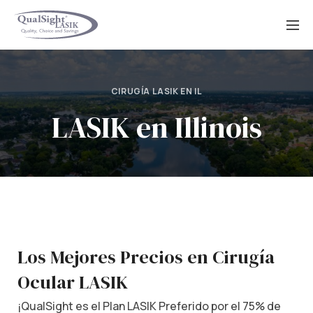
Saltar
al
contenido
CIRUGÍA LASIK EN IL
LASIK en Illinois
Los Mejores Precios en Cirugía
Ocular LASIK
¡QualSight es el Plan LASIK Preferido por el 75% de