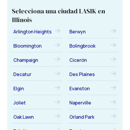
Selecciona una ciudad LASIK en
Illinois
Arlington Heights
Berwyn
Bloomington
Bolingbrook
Champaign
Cicerón
Decatur
Des Plaines
Elgin
Evanston
Joliet
Naperville
Oak Lawn
Orland Park