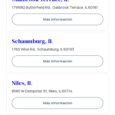
17W682 Butterfield Rd., Oakbrook Terrace, IL 60181
Más información
Schaumburg, IL
1760 Wise Rd., Schaumburg, IL 60193
Más información
Niles, IL
8580 W Dempster St, Niles, IL 60714
Más información