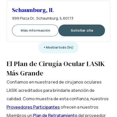
Schaumburg, IL
999 Plaza Dr., Schaumburg, IL 60173
Más información
Solicitar cita
+ Mostrar todo (54)
El Plan de Cirugía Ocular LASIK
Más Grande
Confiamos en nuestra red de cirujanos oculares
LASIK acreditados para brindarle atención de
calidad. Como muestra de esta confianza, nuestros
Proveedores Participantes
ofrecen a nuestros
Miembros un
Plan de Retratamiento
del proveedor