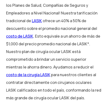
los Planes de Salud, Compañías de Seguros y
Empleadores a Nivel Nacional! Nuestra tarificación
tradicional de
LASIK
ofrece un 40% a 50% de
descuento sobre el promedio nacional general del
costo de LASIK
. Esto equivale a un ahorro de más de
$1,000 del precio promedio nacional de LASIK*.
Nuestro plan de cirugía ocular LASIK está
comprometido a brindar un servicio superior
mientras le ahorra dinero. Ayudamos a reducir el
costo de la cirugía LASIK
para nuestros clientes al
contratar directamente con cirujanos oculares
LASIK calificados en todo el país, conformando la red
más grande de cirugía ocular LASIK del país.