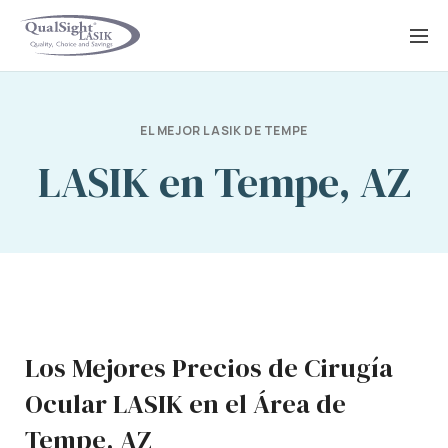
Saltar
al
contenido
EL MEJOR LASIK DE TEMPE
LASIK en Tempe, AZ
Los Mejores Precios de Cirugía
Ocular LASIK en el Área de
Tempe, AZ