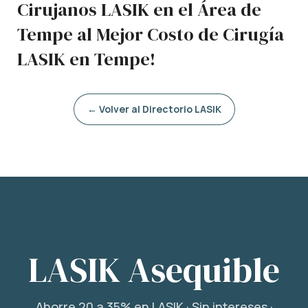
Cirujanos LASIK en el Área de
Tempe al Mejor Costo de Cirugía
LASIK en Tempe!
← Volver al Directorio LASIK
LASIK Asequible
Ahorre 20 a 35% en LASIK · Sin intereses ·