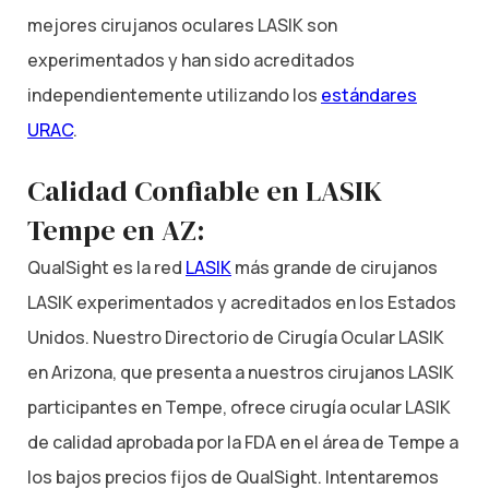
mejores cirujanos oculares LASIK son
experimentados y han sido acreditados
independientemente utilizando los
estándares
URAC
.
Calidad Confiable en LASIK
Tempe en AZ:
QualSight es la red
LASIK
más grande de cirujanos
LASIK experimentados y acreditados en los Estados
Unidos. Nuestro Directorio de Cirugía Ocular LASIK
en Arizona, que presenta a nuestros cirujanos LASIK
participantes en Tempe, ofrece cirugía ocular LASIK
de calidad aprobada por la FDA en el área de Tempe a
los bajos precios fijos de QualSight. Intentaremos