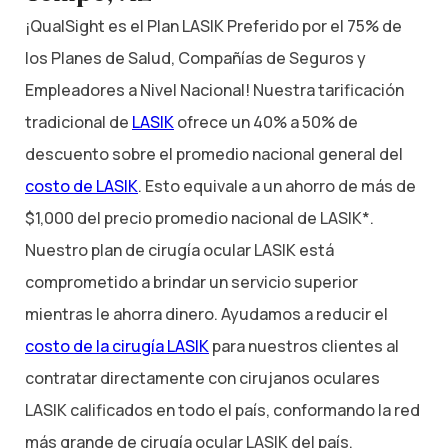
¡QualSight es el Plan LASIK Preferido por el 75% de
los Planes de Salud, Compañías de Seguros y
Empleadores a Nivel Nacional! Nuestra tarificación
tradicional de
LASIK
ofrece un 40% a 50% de
descuento sobre el promedio nacional general del
costo de LASIK
. Esto equivale a un ahorro de más de
$1,000 del precio promedio nacional de LASIK*.
Nuestro plan de cirugía ocular LASIK está
comprometido a brindar un servicio superior
mientras le ahorra dinero. Ayudamos a reducir el
costo de la cirugía LASIK
para nuestros clientes al
contratar directamente con cirujanos oculares
LASIK calificados en todo el país, conformando la red
más grande de cirugía ocular LASIK del país.